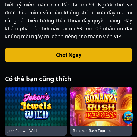
biệt kỷ niệm năm con Rắn tại mu99. Người chơi sẽ
được hòa mình vào bầu không khí cổ xưa đầy ma mị
cùng các biểu tượng thần thoại đầy quyền năng. Hãy
khám phá trò chơi này tại mu99.com để nhận ưu đãi
khủng mỗi ngày chỉ dành riêng cho thành viên VIP!
Chơi Ngay
Có thể bạn cũng thích
Joker's Jewel Wild
Bonanza Rush Express