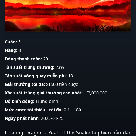
Cuộn:
5
Hàng:
3
Dòng thanh toán:
20
Tần suất trúng thưởng:
23%
Tần suất vòng quay miễn phí:
18
Giải thưởng tối đa:
x1500 tiền cược
Xác suất trúng giải thưởng cao nhất:
1/2,000,000
Độ biến động:
Trung bình
Mức cược tối thiểu - tối đa:
0.1 - 180
Ngày phát hành:
2025-04-25
Floating Dragon – Year of the Snake là phiên bản đặc