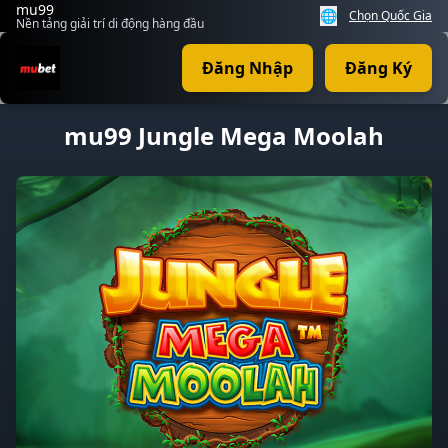
mu99
🌐
Chọn Quốc Gia
Nền tảng giải trí di động hàng đầu
Đăng Nhập
Đăng Ký
mu99 Jungle Mega Moolah