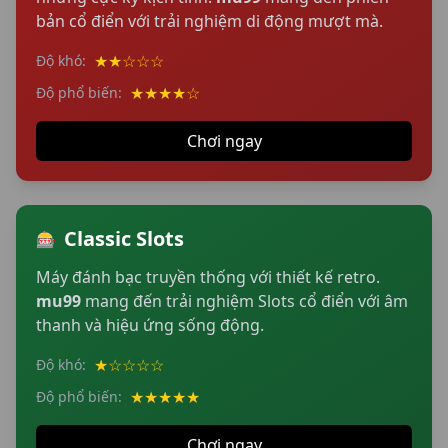
bản cổ điển với trải nghiệm di động mượt mà.
★★☆☆☆
Độ khó:
★★★★☆
Độ phổ biến:
Chơi ngay
Classic Slots
🎰
Máy đánh bạc truyền thống với thiết kế retro.
mu99
mang đến trải nghiệm Slots cổ điển với âm
thanh và hiệu ứng sống động.
★☆☆☆☆
Độ khó:
★★★★★
Độ phổ biến:
Chơi ngay