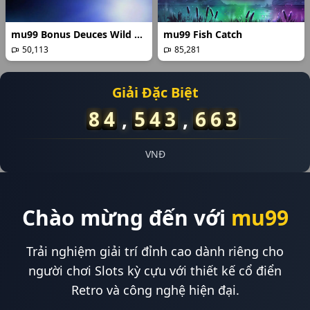
mu99 Bonus Deuces Wild 50 Hand
mu99 Fish Catch
50,113
85,281
Nguyễn** vừa nhận thưởng 500,000₫
Giải Đặc Biệt
Trần** rút tiền thành công 320,000₫
Lê** thắng lớn 1,200,000₫
8
4
,
4
6
1
,
7
6
6
Phạm** vừa rút 750,000₫
Hoàng** nhận thưởng 480,000₫
VNĐ
Vũ** rút tiền thành công 950,000₫
Võ** thắng cược 890,000₫
Đặng** vừa rút 620,000₫
Chào mừng đến với
mu99
Bùi** nhận thưởng 1,050,000₫
Đỗ** rút tiền thành công 780,000₫
Hồ** thắng lớn 920,000₫
Trải nghiệm giải trí đỉnh cao dành riêng cho
Ngô** vừa rút 410,000₫
người chơi Slots kỳ cựu với thiết kế cổ điển
Dương** nhận thưởng 670,000₫
Retro và công nghệ hiện đại.
Đào** rút tiền thành công 830,000₫