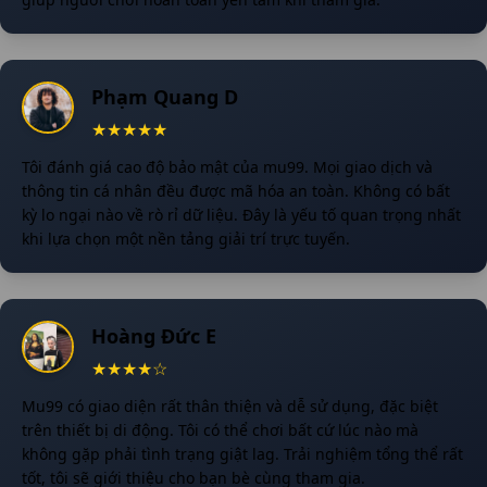
Phạm Quang D
★★★★★
Tôi đánh giá cao độ bảo mật của mu99. Mọi giao dịch và
thông tin cá nhân đều được mã hóa an toàn. Không có bất
kỳ lo ngại nào về rò rỉ dữ liệu. Đây là yếu tố quan trọng nhất
khi lựa chọn một nền tảng giải trí trực tuyến.
Hoàng Đức E
★★★★☆
Mu99 có giao diện rất thân thiện và dễ sử dụng, đặc biệt
trên thiết bị di động. Tôi có thể chơi bất cứ lúc nào mà
không gặp phải tình trạng giật lag. Trải nghiệm tổng thể rất
tốt, tôi sẽ giới thiệu cho bạn bè cùng tham gia.