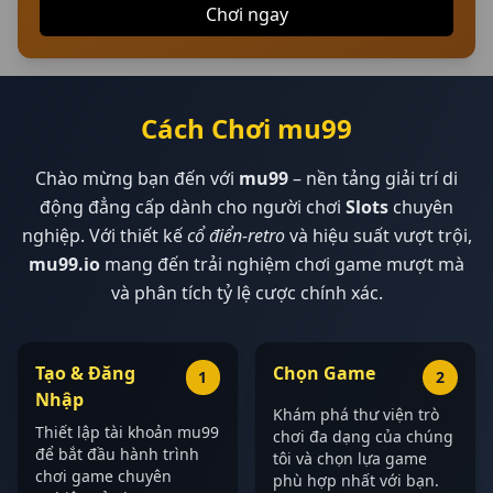
Chơi ngay
Cách Chơi mu99
Chào mừng bạn đến với
mu99
– nền tảng giải trí di
động đẳng cấp dành cho người chơi
Slots
chuyên
nghiệp. Với thiết kế
cổ điển-retro
và hiệu suất vượt trội,
mu99.io
mang đến trải nghiệm chơi game mượt mà
và phân tích tỷ lệ cược chính xác.
Tạo & Đăng
Chọn Game
1
2
Nhập
Khám phá thư viện trò
Thiết lập tài khoản mu99
chơi đa dạng của chúng
để bắt đầu hành trình
tôi và chọn lựa game
chơi game chuyên
phù hợp nhất với bạn.