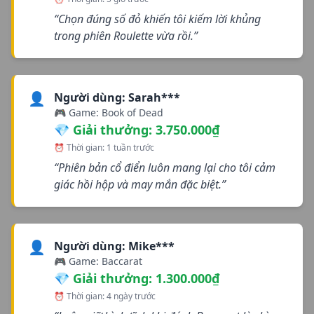
“Chọn đúng số đỏ khiến tôi kiếm lời khủng
trong phiên Roulette vừa rồi.”
👤
Người dùng: Sarah***
🎮 Game: Book of Dead
💎 Giải thưởng: 3.750.000₫
⏰ Thời gian: 1 tuần trước
“Phiên bản cổ điển luôn mang lại cho tôi cảm
giác hồi hộp và may mắn đặc biệt.”
👤
Người dùng: Mike***
🎮 Game: Baccarat
💎 Giải thưởng: 1.300.000₫
⏰ Thời gian: 4 ngày trước