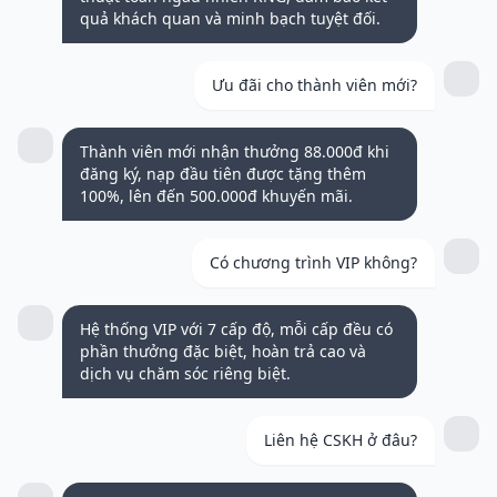
quả khách quan và minh bạch tuyệt đối.
Ưu đãi cho thành viên mới?
Thành viên mới nhận thưởng 88.000đ khi
đăng ký, nạp đầu tiên được tặng thêm
100%, lên đến 500.000đ khuyến mãi.
Có chương trình VIP không?
Hệ thống VIP với 7 cấp độ, mỗi cấp đều có
phần thưởng đặc biệt, hoàn trả cao và
dịch vụ chăm sóc riêng biệt.
Liên hệ CSKH ở đâu?