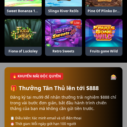
Sweet Bonanza 1000
Slingo River Re3ls
Pine Of Plinko Dream Drop
Like
Fiona of Lucksley
Retro Sweets
Fruits gone Wild
🎰
🔥 KHUYẾN MÃI ĐỘC QUYỀN
🎁 Thưởng Tân Thủ lên tới $888
Đăng ký tại mu99 để nhận thưởng trải nghiệm $888 chỉ
trong vài bước đơn giản, bắt đầu hành trình chiến
thắng của bạn mà không cần gửi tiền trước.
📋 Điều kiện: Xác minh email và số điện thoại
⏰ Thời gian: Mỗi ngày giới hạn 100 người