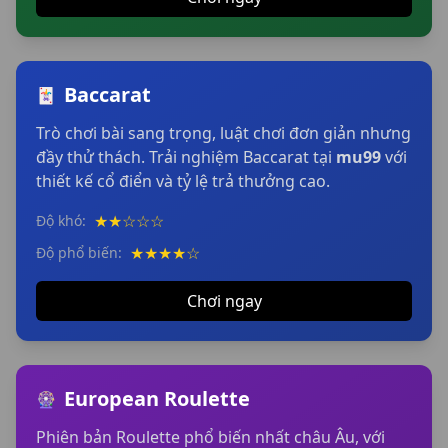
Baccarat
🃏
Trò chơi bài sang trọng, luật chơi đơn giản nhưng
đầy thử thách. Trải nghiệm Baccarat tại
mu99
với
thiết kế cổ điển và tỷ lệ trả thưởng cao.
★★☆☆☆
Độ khó:
★★★★☆
Độ phổ biến:
Chơi ngay
European Roulette
🎡
Phiên bản Roulette phổ biến nhất châu Âu, với