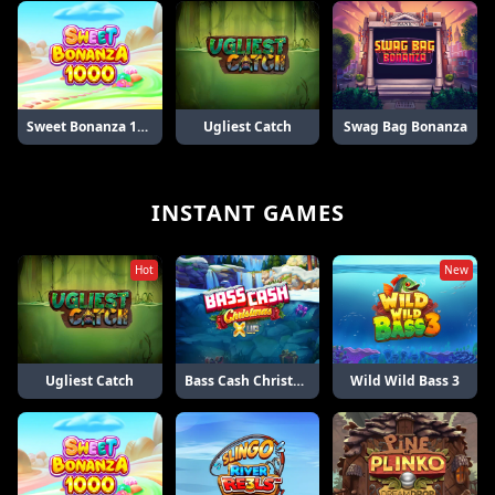
Sweet Bonanza 1000
Ugliest Catch
Swag Bag Bonanza
INSTANT GAMES
Hot
New
Ugliest Catch
Bass Cash Christmas X UP
Wild Wild Bass 3